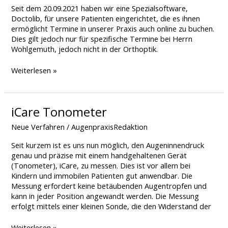
Seit dem 20.09.2021 haben wir eine Spezialsoftware,
Doctolib, für unsere Patienten eingerichtet, die es ihnen
ermöglicht Termine in unserer Praxis auch online zu buchen.
Dies gilt jedoch nur für spezifische Termine bei Herrn
Wohlgemuth, jedoch nicht in der Orthoptik.
Weiterlesen »
iCare
iCare Tonometer
Tonometer
Neue Verfahren
/
AugenpraxisRedaktion
Seit kurzem ist es uns nun möglich, den Augeninnendruck
genau und präzise mit einem handgehaltenen Gerät
(Tonometer), iCare, zu messen. Dies ist vor allem bei
Kindern und immobilen Patienten gut anwendbar. Die
Messung erfordert keine betäubenden Augentropfen und
kann in jeder Position angewandt werden. Die Messung
erfolgt mittels einer kleinen Sonde, die den Widerstand der
Weiterlesen »