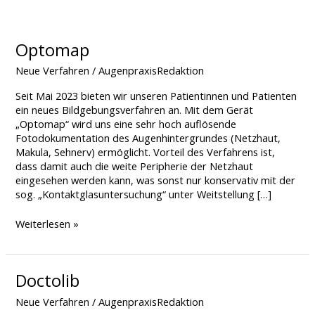
Optomap
Optomap
Neue Verfahren
/
AugenpraxisRedaktion
Seit Mai 2023 bieten wir unseren Patientinnen und Patienten
ein neues Bildgebungsverfahren an. Mit dem Gerät
„Optomap“ wird uns eine sehr hoch auflösende
Fotodokumentation des Augenhintergrundes (Netzhaut,
Makula, Sehnerv) ermöglicht. Vorteil des Verfahrens ist,
dass damit auch die weite Peripherie der Netzhaut
eingesehen werden kann, was sonst nur konservativ mit der
sog. „Kontaktglasuntersuchung“ unter Weitstellung […]
Weiterlesen »
Doctolib
Doctolib
Neue Verfahren
/
AugenpraxisRedaktion