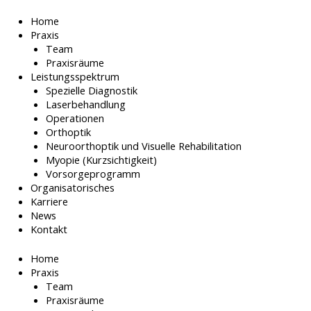
Zum
Inhalt
Home
springen
Praxis
Team
Praxisräume
Leistungsspektrum
Spezielle Diagnostik
Laserbehandlung
Operationen
Orthoptik
Neuroorthoptik und Visuelle Rehabilitation
Myopie (Kurzsichtigkeit)
Vorsorgeprogramm
Organisatorisches
Karriere
News
Kontakt
Home
Praxis
Team
Praxisräume